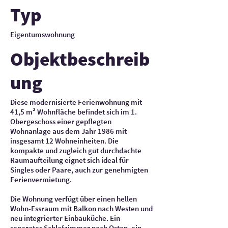
Typ
Eigentumswohnung
Objektbeschreib
ung
Diese modernisierte Ferienwohnung mit
41,5 m² Wohnfläche befindet sich im 1.
Obergeschoss einer gepflegten
Wohnanlage aus dem Jahr 1986 mit
insgesamt 12 Wohneinheiten. Die
kompakte und zugleich gut durchdachte
Raumaufteilung eignet sich ideal für
Singles oder Paare, auch zur genehmigten
Ferienvermietung.
Die Wohnung verfügt über einen hellen
Wohn-Essraum mit Balkon nach Westen und
neu integrierter Einbauküche. Ein
separates Schlafzimmer nach Osten, ein