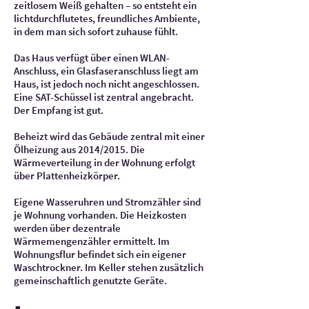
zeitlosem Weiß gehalten – so entsteht ein
lichtdurchflutetes, freundliches Ambiente,
in dem man sich sofort zuhause fühlt.
Das Haus verfügt über einen WLAN-
Anschluss, ein Glasfaseranschluss liegt am
Haus, ist jedoch noch nicht angeschlossen.
Eine SAT-Schüssel ist zentral angebracht.
Der Empfang ist gut.
Beheizt wird das Gebäude zentral mit einer
Ölheizung aus 2014/2015. Die
Wärmeverteilung in der Wohnung erfolgt
über Plattenheizkörper.
Eigene Wasseruhren und Stromzähler sind
je Wohnung vorhanden. Die Heizkosten
werden über dezentrale
Wärmemengenzähler ermittelt. Im
Wohnungsflur befindet sich ein eigener
Waschtrockner. Im Keller stehen zusätzlich
gemeinschaftlich genutzte Geräte.