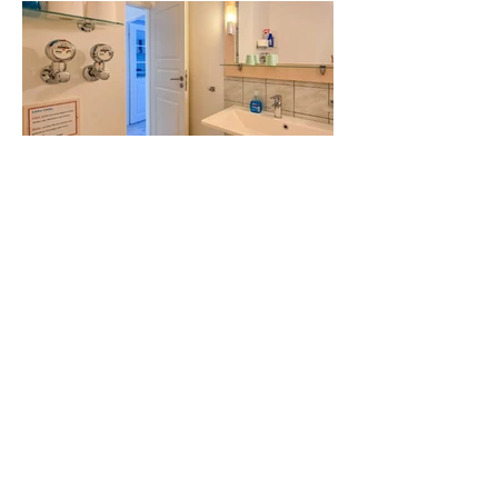
Duschbad