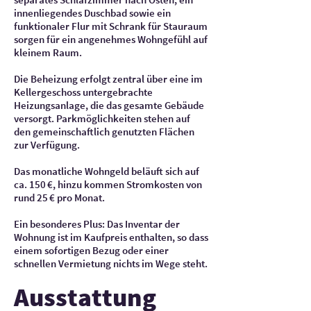
innenliegendes Duschbad sowie ein
funktionaler Flur mit Schrank für Stauraum
sorgen für ein angenehmes Wohngefühl auf
kleinem Raum.
Die Beheizung erfolgt zentral über eine im
Kellergeschoss untergebrachte
Heizungsanlage, die das gesamte Gebäude
versorgt. Parkmöglichkeiten stehen auf
den gemeinschaftlich genutzten Flächen
zur Verfügung.
Das monatliche Wohngeld beläuft sich auf
ca. 150 €, hinzu kommen Stromkosten von
rund 25 € pro Monat.
Ein besonderes Plus: Das Inventar der
Wohnung ist im Kaufpreis enthalten, so dass
einem sofortigen Bezug oder einer
schnellen Vermietung nichts im Wege steht.
Ausstattung