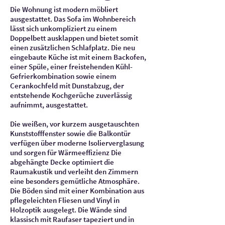
Die Wohnung ist modern möbliert
ausgestattet. Das Sofa im Wohnbereich
lässt sich unkompliziert zu einem
Doppelbett ausklappen und bietet somit
einen zusätzlichen Schlafplatz. Die neu
eingebaute Küche ist mit einem Backofen,
einer Spüle, einer freistehenden Kühl-
Gefrierkombination sowie einem
Cerankochfeld mit Dunstabzug, der
entstehende Kochgerüche zuverlässig
aufnimmt, ausgestattet.
Die weißen, vor kurzem ausgetauschten
Kunststofffenster sowie die Balkontür
verfügen über moderne Isolierverglasung
und sorgen für Wärmeeffizienz Die
abgehängte Decke optimiert die
Raumakustik und verleiht den Zimmern
eine besonders gemütliche Atmosphäre.
Die Böden sind mit einer Kombination aus
pflegeleichten Fliesen und Vinyl in
Holzoptik ausgelegt. Die Wände sind
klassisch mit Raufaser tapeziert und in