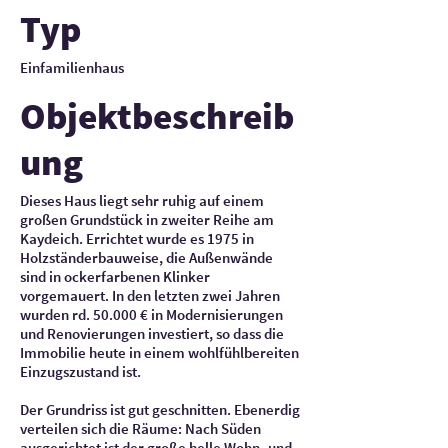
Typ
Einfamilienhaus
Objektbeschreib
ung
Dieses Haus liegt sehr ruhig auf einem
großen Grundstück in zweiter Reihe am
Kaydeich. Errichtet wurde es 1975 in
Holzständerbauweise, die Außenwände
sind in ockerfarbenen Klinker
vorgemauert. In den letzten zwei Jahren
wurden rd. 50.000 € in Modernisierungen
und Renovierungen investiert, so dass die
Immobilie heute in einem wohlfühlbereiten
Einzugszustand ist.
Der Grundriss ist gut geschnitten. Ebenerdig
verteilen sich die Räume: Nach Süden
ausgerichtet ist der große helle Wohn- und