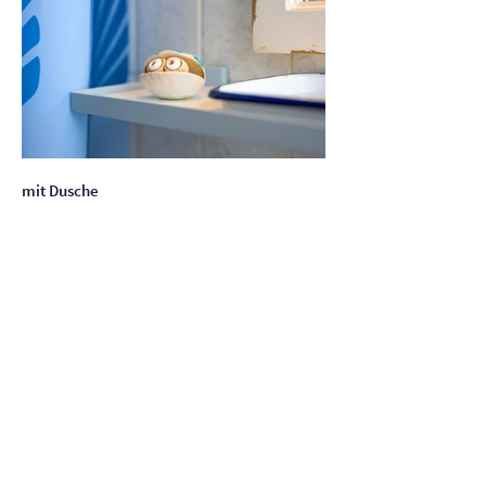
mit Dusche
Südansicht im Winter