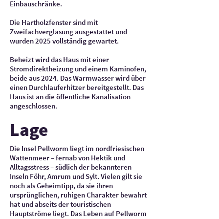
Einbauschränke.
Die Hartholzfenster sind mit
Zweifachverglasung ausgestattet und
wurden 2025 vollständig gewartet.
Beheizt wird das Haus mit einer
Stromdirektheizung und einem Kaminofen,
beide aus 2024. Das Warmwasser wird über
einen Durchlauferhitzer bereitgestellt. Das
Haus ist an die öffentliche Kanalisation
angeschlossen.
Lage
Die Insel Pellworm liegt im nordfriesischen
Wattenmeer – fernab von Hektik und
Alltagsstress – südlich der bekannteren
Inseln Föhr, Amrum und Sylt. Vielen gilt sie
noch als Geheimtipp, da sie ihren
ursprünglichen, ruhigen Charakter bewahrt
hat und abseits der touristischen
Hauptströme liegt. Das Leben auf Pellworm