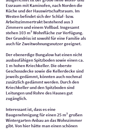
Essraum mit Kaminofen, nach Norden die
Küche und der Hauswirtschaftsraum. Im
Westen befindet sich der Schlaf- bzw.
Arbeitszimmertrakt bestehend aus 3
Zimmern und einem Vollbad. Insgesamt
stehen 103 m² Wohnfläche zur Verfügung.
Der Grundriss ist sowohl für eine Familie als
auch für Zweitwohnungsnutzer geeignet.
Der ebenerdige Bungalow hat einen nicht
ausbaufähigen Spitzboden sowie einen ca.
1 m hohen Kriechkeller. Die oberste
Geschossdecke sowie die Kellerdecke sind
jeweils gedämmt, könnten auch nochmal
zusätzlich gedämmt werden. Durch den
Kriechkeller und den Spitzboden sind
Leitungen und Rohre des Hauses gut
zugänglich.
Interessant ist, dass es eine
Baugenehmigung für einen 25 m² großen
Wintergarten-Anbau an das Wohnzimmer
gibt. Von hier hätte man einen schönen