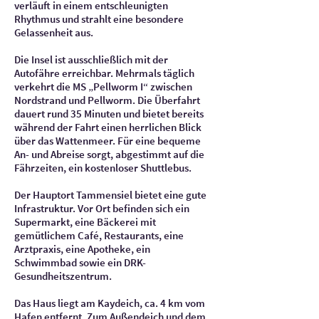
verläuft in einem entschleunigten
Rhythmus und strahlt eine besondere
Gelassenheit aus.
Die Insel ist ausschließlich mit der
Autofähre erreichbar. Mehrmals täglich
verkehrt die MS „Pellworm I“ zwischen
Nordstrand und Pellworm. Die Überfahrt
dauert rund 35 Minuten und bietet bereits
während der Fahrt einen herrlichen Blick
über das Wattenmeer. Für eine bequeme
An- und Abreise sorgt, abgestimmt auf die
Fährzeiten, ein kostenloser Shuttlebus.
Der Hauptort Tammensiel bietet eine gute
Infrastruktur. Vor Ort befinden sich ein
Supermarkt, eine Bäckerei mit
gemütlichem Café, Restaurants, eine
Arztpraxis, eine Apotheke, ein
Schwimmbad sowie ein DRK-
Gesundheitszentrum.
Das Haus liegt am Kaydeich, ca. 4 km vom
Hafen entfernt. Zum Außendeich und dem