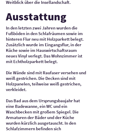
Weitblick über die Insellandschaft.
Ausstattung
In den letzten zwei Jahren wurden die
Fußböden in den Schlafräumen sowie im
hinteren Flur neu mit Holzparkett belegt.
Zusätzlich wurde im Eingangsflur, in der
Küche sowie im Hauswirtschaftsraum
neues Vinyl verlegt. Das Wohnzimmer ist
mit Echtholzparkett belegt.
Die Wände sind mit Raufaser versehen und
weiß gestrichen. Die Decken sind mit
Holzpanelen, teilweise weiß gestrichen,
verkleidet.
Das Bad aus dem Ursprungsbaujahr hat
eine Badewanne, ein WC und ein
Waschbecken mit großem Spiegel. Die
Armaturen der Bäder und der Küche
wurden kürzlich ausgetauscht. In den
Schlafzimmern befinden sich