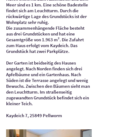
Meer sind es 1 km. Eine schöne Badestelle
findet sich am Leuchtturm. Durch die
rückwärtige Lage des Grundstücks ist der
Wohnplatz sehr ruhig.
Die zusammenhängende Fläche besteht
aus drei Grundstücken und hat eine
Gesamtgröße von 1.963 m². Die Zufahrt
zum Haus erfolgt vom Kaydeich. Das
Grundstück hat zwei Parkplätze.
Der Garten ist beidseitig des Hauses
angelegt. Nach Norden finden sich drei
Apfelbäume und ein Gartenhaus. Nach
Süden ist die Terrasse angelegt und wenig
Bewuchs. Zwischen den Bäumen sieht man
den Leuchtturm. Im straßenseitig
zugewandten Grundstück befindet sich ein
kleiner Teich.
Kaydeich 7, 25849 Pellworm