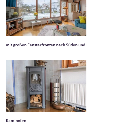
mit großen Fensterfronten nach Süden und Osten
Kaminofen