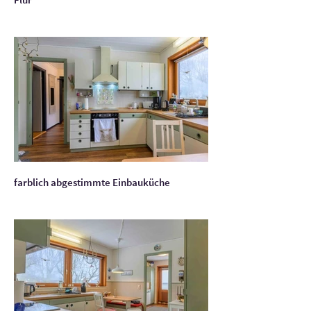
farblich abgestimmte Einbauküche